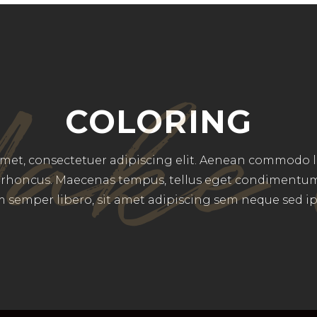
ake 
COLORING
et, consectetuer adipiscing elit. Aenean commodo li
rhoncus. Maecenas tempus, tellus eget condimentu
 semper libero, sit amet adipiscing sem neque sed i